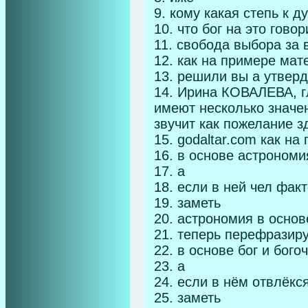
9. кому какая степь к д
10. что бог на это говор
11. свобода выбора за 
12. как на примере мат
13. решили вы а утвер
14. Ирина КОВАЛЕВА, 
имеют несколько значен
звучит как пожелание з
15. godaltar.com как на
16. в основе астрономи
17. а
18. если в ней чел фак
19. заметь
20. астрономия в основ
21. теперь перефразир
22. в основе бог и бого
23. а
24. если в нём отвлёкс
25. заметь