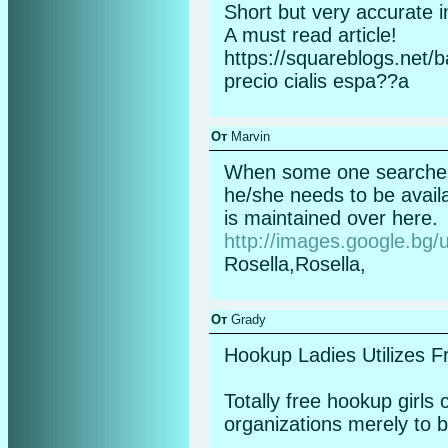
Short but very accurate 
A must read article!
https://squareblogs.net/
precio cialis espa??a
От
Marvin
When some one searches f
he/she needs to be availab
is maintained over here.
http://images.google.bg/
Rosella,Rosella,
От
Grady
Hookup Ladies Utilizes F
Totally free hookup girls 
organizations merely to b