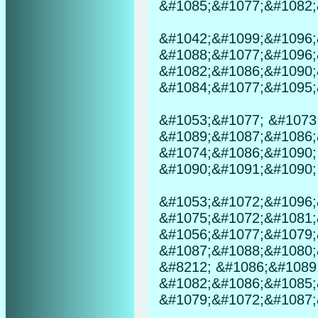
&#1085;&#1077;&#1082;
&#1042;&#1099;&#1096;
&#1088;&#1077;&#1096;
&#1082;&#1086;&#1090;
&#1084;&#1077;&#1095;
&#1053;&#1077; &#1073
&#1089;&#1087;&#1086;
&#1074;&#1086;&#1090;
&#1090;&#1091;&#1090; 
&#1053;&#1072;&#1096;
&#1075;&#1072;&#1081;
&#1056;&#1077;&#1079;
&#1087;&#1088;&#1080;
&#8212; &#1086;&#1089
&#1082;&#1086;&#1085;
&#1079;&#1072;&#1087;