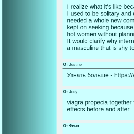
I realize what it's like b
I used to be solitary and 
needed a whole new comp
kept on seeking because I
hot women without planning
It would clarify why intern
a masculine that is shy t
От
Jestine
Узнать больше - https:/
От
Jody
viagra propecia together v
effects before and after
От
Фима