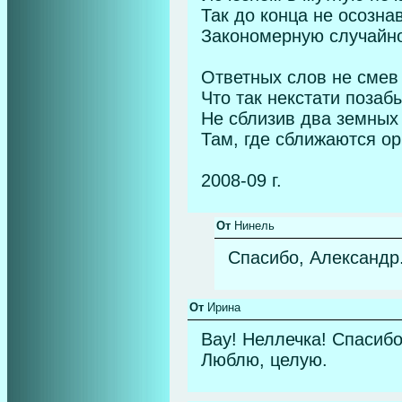
Так до конца не осозна
Закономерную случайно
Ответных слов не смев 
Что так некстати позаб
Не сблизив два земных
Там, где сближаются ор
2008-09 г.
От
Нинель
Спасибо, Александр
От
Ирина
Вау! Неллечка! Спасибо
Люблю, целую.