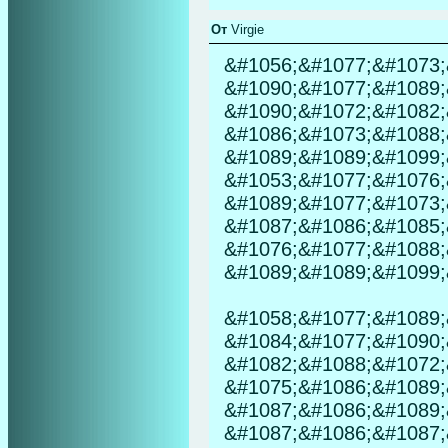
От
Virgie
&#1056;&#1077;&#1073;
&#1090;&#1077;&#1089;
&#1090;&#1072;&#1082;
&#1086;&#1073;&#1088;
&#1089;&#1089;&#1099;
&#1053;&#1077;&#1076;
&#1089;&#1077;&#1073;
&#1087;&#1086;&#1085;
&#1076;&#1077;&#1088;
&#1089;&#1089;&#1099;
&#1058;&#1077;&#1089;
&#1084;&#1077;&#1090;
&#1082;&#1088;&#1072;
&#1075;&#1086;&#1089;
&#1087;&#1086;&#1089;
&#1087;&#1086;&#1087;