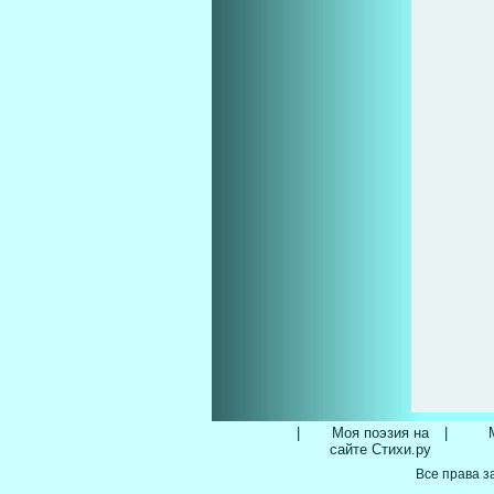
|
Моя поэзия на
|
сайте Стихи.ру
Все права з