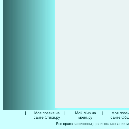
|
Моя поэзия на
|
Мой Мир на
|
Моя поэзи
сайте Стихи.ру
мэйл.ру
сайте Об
Все права защищены, при использовании м