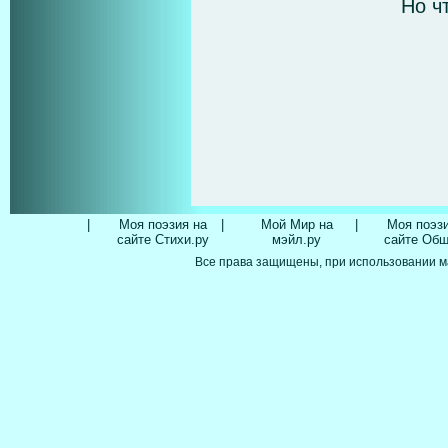
Но ч
|
Моя поэзия на
|
Мой Мир на
|
Моя поэзи
сайте Стихи.ру
мэйл.ру
сайте Об
Все права защищены, при использовании м