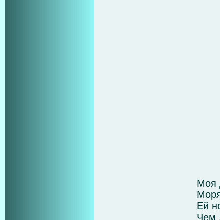
Моя 
Моря
Ей н
Чем 