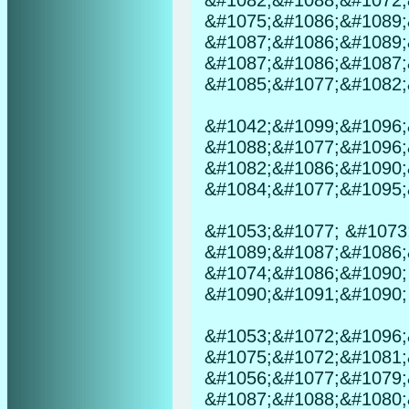
&#1082;&#1088;&#1072;
&#1075;&#1086;&#1089;
&#1087;&#1086;&#1089;
&#1087;&#1086;&#1087;
&#1085;&#1077;&#1082;
&#1042;&#1099;&#1096;
&#1088;&#1077;&#1096;
&#1082;&#1086;&#1090;
&#1084;&#1077;&#1095;
&#1053;&#1077; &#1073
&#1089;&#1087;&#1086;
&#1074;&#1086;&#1090;
&#1090;&#1091;&#1090; 
&#1053;&#1072;&#1096;
&#1075;&#1072;&#1081;
&#1056;&#1077;&#1079;
&#1087;&#1088;&#1080;