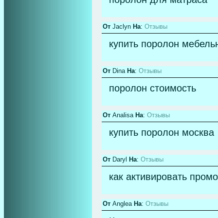
От
Jaclyn
На
:
Отзывы
купить поролон мебель
От
Dina
На
:
Отзывы
поролон стоимость
От
Analisa
На
:
Отзывы
купить поролон москва
От
Daryl
На
:
Отзывы
как активировать промоко
От
Anglea
На
:
Отзывы