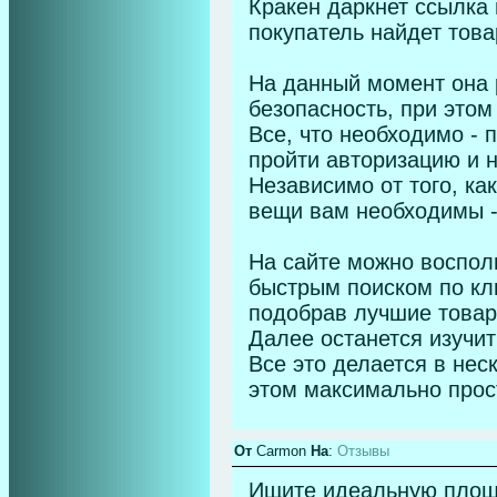
Кракен даркнет ссылка 
покупатель найдет това
На данный момент она 
безопасность, при этом
Все, что необходимо - 
пройти авторизацию и 
Независимо от того, ка
вещи вам необходимы -
На сайте можно воспол
быстрым поиском по кл
подобрав лучшие товары
Далее останется изучит
Все это делается в нес
этом максимально прос
От
Carmon
На
:
Отзывы
Ищите идеальную площа