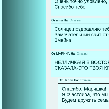
Очень точно уловлено,
Спасибо тебе.
От
niina
На
:
Отзывы
Солнце,поздравляю теб
Замечательный сайт отк
Змейка
От
МАРИНА
На
:
Отзывы
НЕЛЛИЧКА!Я В ВОСТО
СКАЗАЛА-ЭТО ТВОЯ К
От
Нелли
На
:
Отзывы
Спасибо, Маришка!
Я счастлива, что мы
Будем дружить семья