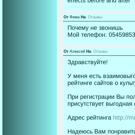
effects before and after
От
Фима
На
:
Отзывы
Почему не звонишь
Мой телефон: 0545985
От
Алексей
На
:
Отзывы
Здравствуйте!
У меня есть взаимовыг
рейтинге сайтов о культ
При регистрации Вы пол
присутствует выгодная
Адрес рейтинга
http://m
Надеюсь Вам понравится