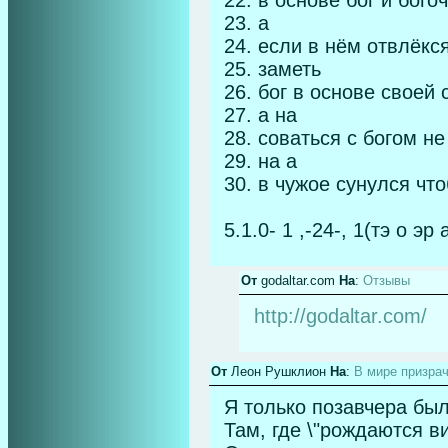
22. в основе бог и бого
23. а
24. если в нём отвлёкс
25. заметь
26. бог в основе своей
27. а на
28. соваться с богом не
29. на а
30. в чужое сунулся чт
5.1.0- 1 ,-24-, 1(тэ о эр 
От
godaltar.com
На
:
Отзывы
http://godaltar.com/
От
Леон Рушклион
На
:
В мире призрач
Я только позавчера бы
Там, где \"рождаются в